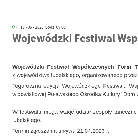
13 - 05 - 2023 Godz. 09:00
Wojewódzki Festiwal Wsp
Wojewódzki Festiwal Współczesnych Form T
z województwa lubelskiego, organizowanego prze
Tegoroczna edycja Wojewódzkiego Festiwalu W
widowiskowej Puławskiego Ośrodka Kultury "Dom C
W festiwalu mogą wziąć udział zespoły taneczne
lubelskiego.
Termin zgłoszenia upływa 21.04.2023 r.