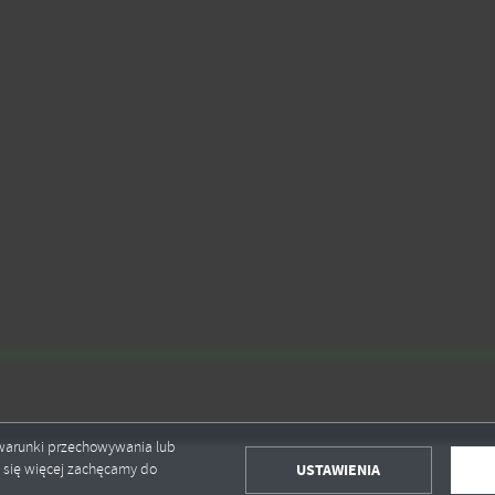
ołecznościowych.
ć warunki przechowywania lub
USTAWIENIA
ć się więcej zachęcamy do