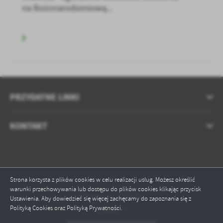
na Bożonarodzeniową...
PRZYDATNE LINKI
KONTAKT
Strona korzysta z plików cookies w celu realizacji usług. Możesz określić
warunki przechowywania lub dostępu do plików cookies klikając przycisk
Odwiedzin: 1595561
Ustawienia. Aby dowiedzieć się więcej zachęcamy do zapoznania się z
Polityką Cookies oraz Polityką Prywatności.
Online: 8
ZAPISZ WYBRANE