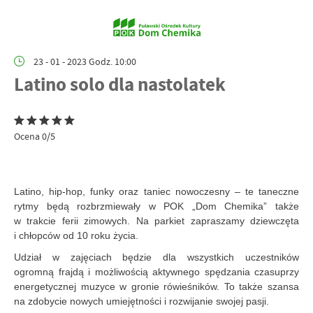
23 - 01 - 2023 Godz. 10:00
Latino solo dla nastolatek
Ocena 0/5
Latino, hip-hop, funky oraz taniec nowoczesny – te taneczne
rytmy będą rozbrzmiewały w POK „Dom Chemika” także
w trakcie ferii zimowych. Na parkiet zapraszamy dziewczęta
i chłopców od 10 roku życia.
Udział w zajęciach będzie dla wszystkich uczestników
ogromną frajdą i możliwością aktywnego spędzania czasuprzy
energetycznej muzyce w gronie rówieśników. To także szansa
na zdobycie nowych umiejętności i rozwijanie swojej pasji.