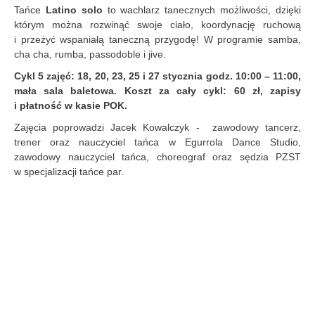
Tańce
Latino solo
to wachlarz tanecznych możliwości, dzięki
którym można rozwinąć swoje ciało, koordynację ruchową
i przeżyć wspaniałą taneczną przygodę! W programie samba,
cha cha, rumba, passodoble i jive.
Cykl 5 zajęć: 18, 20, 23, 25 i 27 stycznia godz. 10:00 – 11:00,
mała sala baletowa. Koszt za cały cykl: 60 zł, zapisy
i płatność w kasie POK.
Zajęcia poprowadzi Jacek Kowalczyk - zawodowy tancerz,
trener oraz nauczyciel tańca w Egurrola Dance Studio,
zawodowy nauczyciel tańca, choreograf oraz sędzia PZST
w specjalizacji tańce par.