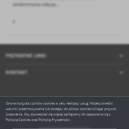
siedemnasta edycja...
PRZYDATNE LINKI
KONTAKT
Strona korzysta z plików cookies w celu realizacji usług. Możesz określić
warunki przechowywania lub dostępu do plików cookies klikając przycisk
Odwiedzin: 1594992
Ustawienia. Aby dowiedzieć się więcej zachęcamy do zapoznania się z
Polityką Cookies oraz Polityką Prywatności.
Online: 1
ZAPISZ WYBRANE