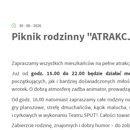
30 - 06 - 2026
Piknik rodzinny "ATRAK
Zapraszamy wszystkich mieszkańców na pełne atrakcji,
Już od
godz. 15.00 do 22.00 będzie działać mo
początkujących, jak i bardziej doświadczonych miło
wrotek. O dobrą atmosferę zadba animator, prowadząc
Od godz. 16.00 natomiast zapraszamy całe rodziny 
gry planszowe, strefę dmuchańców, kącik malucha, 
i cyrkowych w wykonaniu Teatru SPUT². Całości towar
Zabierzcie rodzinę, znajomych i dobry humor – do zob