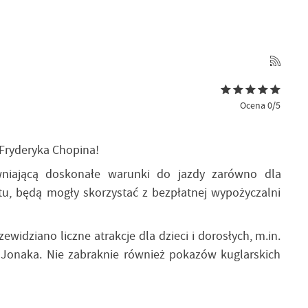
Ocena 0/5
 Fryderyka Chopina!
wniającą doskonałe warunki do jazdy zarówno dla
tu, będą mogły skorzystać z bezpłatnej wypożyczalni
widziano liczne atrakcje dla dzieci i dorosłych, m.in.
 Jonaka. Nie zabraknie również pokazów kuglarskich