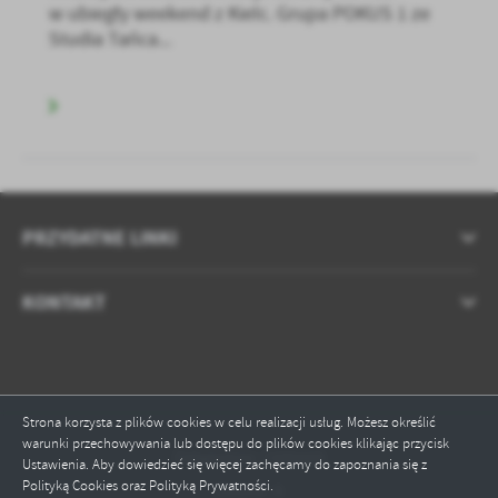
w ubiegły weekend z Kielc. Grupa POKUS 1 ze
Studia Tańca...
PRZYDATNE LINKI
KONTAKT
Strona korzysta z plików cookies w celu realizacji usług. Możesz określić
warunki przechowywania lub dostępu do plików cookies klikając przycisk
Odwiedzin: 1595669
Ustawienia. Aby dowiedzieć się więcej zachęcamy do zapoznania się z
Polityką Cookies oraz Polityką Prywatności.
Online: 4