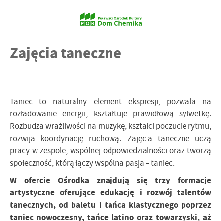
Zajęcia taneczne
Taniec to naturalny element ekspresji, pozwala na
rozładowanie energii, kształtuje prawidłową sylwetkę.
Rozbudza wrażliwości na muzykę, kształci poczucie rytmu,
rozwija koordynację ruchową. Zajęcia taneczne uczą
pracy w zespole, wspólnej odpowiedzialności oraz tworzą
społeczność, którą łączy wspólna pasja – taniec.
W ofercie Ośrodka znajdują się trzy formacje
artystyczne oferujące edukację i rozwój talentów
tanecznych, od baletu i tańca klastycznego poprzez
taniec nowoczesny, tańce latino oraz towarzyski, aż