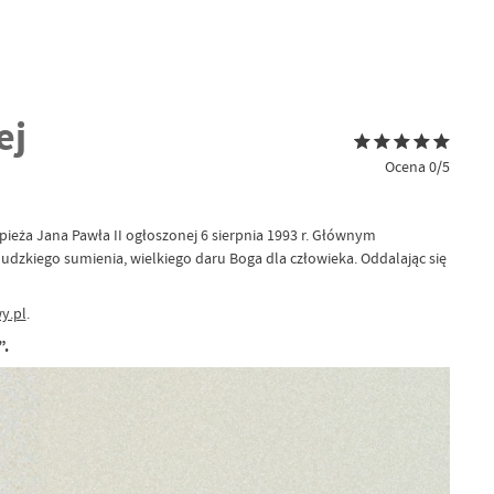
ej
Ocena 0/5
apieża Jana Pawła II ogłoszonej 6 sierpnia 1993 r. Głównym
dzkiego sumienia, wielkiego daru Boga dla człowieka. Oddalając się
y.pl
.
”.