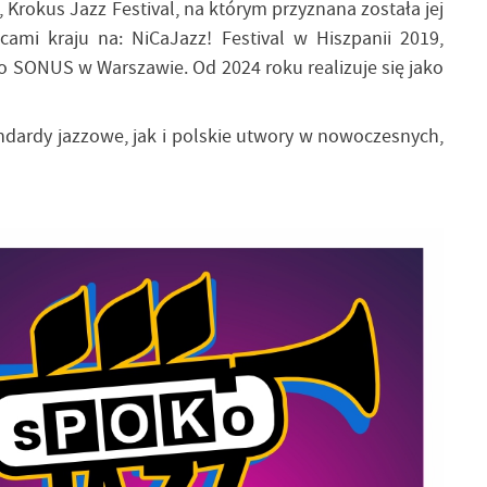
Krokus Jazz Festival, na którym przyznana została jej
mi kraju na: NiCaJazz! Festival w Hiszpanii 2019,
o SONUS w Warszawie. Od 2024 roku realizuje się jako
dardy jazzowe, jak i polskie utwory w nowoczesnych,