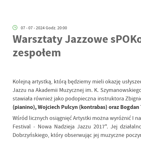
07 - 07 - 2024 Godz. 20:00
Warsztaty Jazzowe sPOKo 
zespołem
Kolejną artystką, którą będziemy mieli okazję usłysz
Jazzu na Akademii Muzycznej im. K. Szymanowskiego 
stawiała również jako podopieczna instruktora Zbig
(pianino), Wojciech Pulcyn (kontrabas) oraz Bogdan
Wśród licznych osiągnięć Artystki można wyróżnić I
Festival - Nowa Nadzieja Jazzu 2017". Jej działal
Dobrzyńskiego, który obserwując jej muzyczne poczyn