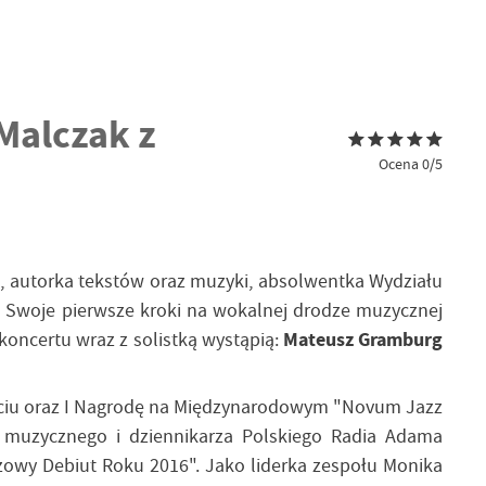
Malczak z
Ocena 0/5
, autorka tekstów oraz muzyki, absolwentka Wydziału
. Swoje pierwsze kroki na wokalnej drodze muzycznej
oncertu wraz z solistką wystąpią:
Mateusz Gramburg
ościu oraz I Nagrodę na Międzynarodowym "Novum Jazz
ka muzycznego i dziennikarza Polskiego Radia Adama
zzowy Debiut Roku 2016". Jako liderka zespołu Monika