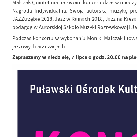
Malczak Quintet ma na swoim koncie udział w międzyna
Nagroda Indywidualna. Swoją autorską muzykę prez
JAZZtrzębie 2018, Jazz w Ruinach 2018, Jazz na Kres
pedagog w Autorskiej Szkole Muzyki Rozrywkowej i Jazz
Podczas koncertu w wykonaniu Moniki Malczak i towa
jazzowych aranżacjach.
Zapraszamy w niedzielę, 7 lipca o godz. 20.00 na p