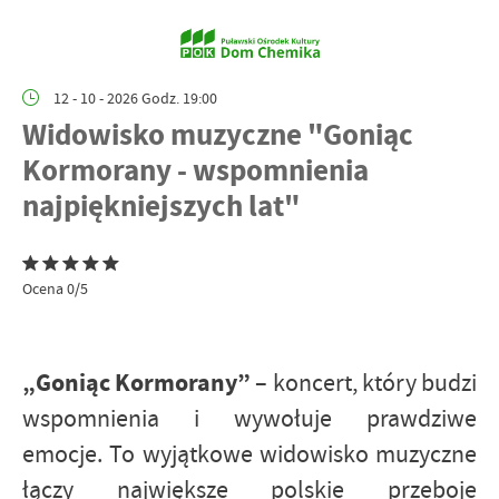
12 - 10 - 2026 Godz. 19:00
Widowisko muzyczne "Goniąc
Kormorany - wspomnienia
najpiękniejszych lat"
Ocena 0/5
„Goniąc Kormorany”
– koncert, który budzi
wspomnienia i wywołuje prawdziwe
emocje. To wyjątkowe widowisko muzyczne
łączy największe polskie przeboje