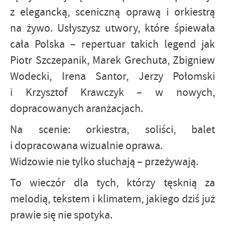
z elegancką, sceniczną oprawą i orkiestrą
na żywo. Usłyszysz utwory, które śpiewała
cała Polska – repertuar takich legend jak
Piotr Szczepanik, Marek Grechuta, Zbigniew
Wodecki, Irena Santor, Jerzy Połomski
i Krzysztof Krawczyk – w nowych,
dopracowanych aranżacjach.
Na scenie: orkiestra, soliści, balet
i dopracowana wizualnie oprawa.
Widzowie nie tylko słuchają – przeżywają.
To wieczór dla tych, którzy tęsknią za
melodią, tekstem i klimatem, jakiego dziś już
prawie się nie spotyka.