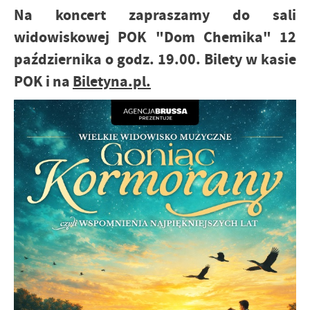
Na koncert zapraszamy do sali
widowiskowej POK "Dom Chemika" 12
października o godz. 19.00. Bilety w kasie
POK i na
Biletyna.pl.