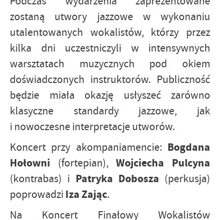
Podczas wydarzenia zaprezentowane
zostaną utwory jazzowe w wykonaniu
utalentowanych wokalistów, którzy przez
kilka dni uczestniczyli w intensywnych
warsztatach muzycznych pod okiem
doświadczonych instruktorów. Publiczność
będzie miała okazję usłyszeć zarówno
klasyczne standardy jazzowe, jak
i nowoczesne interpretacje utworów.
Bogdana
Koncert przy akompaniamencie:
Hołowni
Wojciecha Pulcyna
(fortepian),
Patryka Dobosza
(kontrabas)
i
(perkusja)
Iza Zając
poprowadzi
.
Na Koncert Finałowy Wokalistów