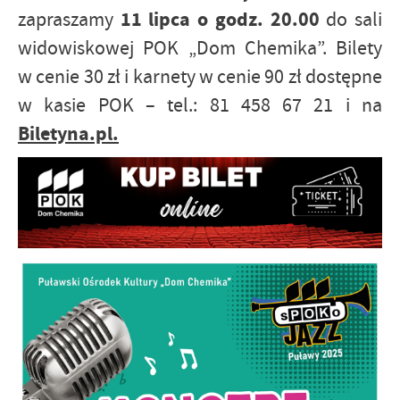
11 lipca o godz. 20.00
zapraszamy
do sali
widowiskowej POK „Dom Chemika”. Bilety
w cenie 30 zł i karnety w cenie 90 zł dostępne
w kasie POK – tel.: 81 458 67 21 i na
Biletyna.pl.