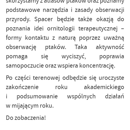
skorzystamy z atlasów ptaków oraz poznamy
podstawowe narzędzia i zasady obserwacji
przyrody. Spacer będzie także okazją do
poznania idei ornitologii terapeutycznej –
formy kontaktu z naturą poprzez uważną
obserwację ptaków. Taka aktywność
pomaga się wyciszyć, poprawia
samopoczucie oraz wspiera koncentrację.
Po części terenowej odbędzie się uroczyste
zakończenie roku akademickiego
i podsumowanie wspólnych działań
w mijającym roku.
Do zobaczenia!