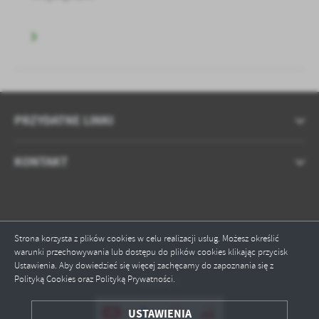
PRZYDATNE LINKI
KONTAKT
Strona korzysta z plików cookies w celu realizacji usług. Możesz określić
warunki przechowywania lub dostępu do plików cookies klikając przycisk
Odwiedzin: 1595555
Ustawienia. Aby dowiedzieć się więcej zachęcamy do zapoznania się z
Polityką Cookies oraz Polityką Prywatności.
Online: 3
ZAPISZ WYBRANE
USTAWIENIA