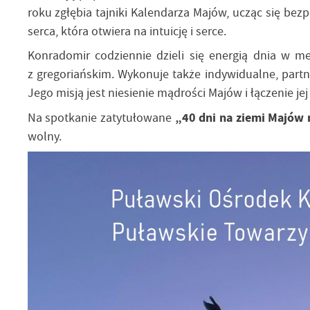
roku zgłębia tajniki Kalendarza Majów, ucząc się bez
serca, która otwiera na intuicję i serce.
Konradomir codziennie dzieli się energią dnia w me
z gregoriańskim. Wykonuje także indywidualne, partn
Jego misją jest niesienie mądrości Majów i łączenie 
Na spotkanie zatytułowane
„40 dni na ziemi Majów 
wolny.