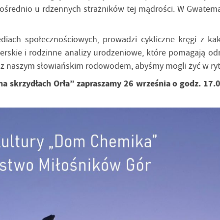
pośrednio u rdzennych strażników tej mądrości. W Gwatemal
diach społecznościowych, prowadzi cykliczne kręgi z ka
erskie i rodzinne analizy urodzeniowe, które pomagają odna
jej z naszym słowiańskim rodowodem, abyśmy mogli żyć w ry
na skrzydłach Orła” zapraszamy 26 września o godz. 17.