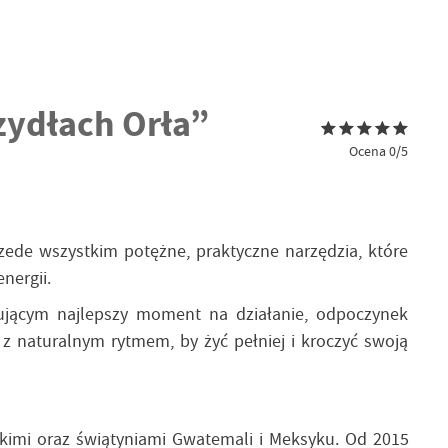
zydłach Orła”
Ocena 0/5
przede wszystkim potężne, praktyczne narzędzia, które
nergii.
ującym najlepszy moment na działanie, odpoczynek
 z naturalnym rytmem, by żyć pełniej i kroczyć swoją
imi oraz świątyniami Gwatemali i Meksyku. Od 2015