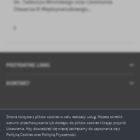
im. Tadeusza Wrońskiego oraz Ceremonia
Otwarcia VI Międzynarodowego...
PRZYDATNE LINKI
KONTAKT
Strona korzysta z plików cookies w celu realizacji usług. Możesz określić
warunki przechowywania lub dostępu do plików cookies klikając przycisk
Odwiedzin: 1595349
Ustawienia. Aby dowiedzieć się więcej zachęcamy do zapoznania się z
Polityką Cookies oraz Polityką Prywatności.
Online: 3