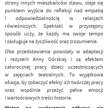
strony innych mieszkańców stawu, staje się
punktem wyjścia do refleksji nad empatią
i odpowiedzialnością w relacjach
rówieśniczych. Spektakl w przystępny
sposób uczy, że każdy ma swoje tempo
i zasługuje na życzliwość oraz zrozumienie.
Oba przedstawienia powstały w adaptacji
i reżyserii Anny Górskiej i są efektem
całorocznej pracy dzieci uczestniczących
w zajęciach teatralnych. To wyjątkowa
okazja, by zobaczyć efekty ich twórczej pracy
oraz wspólnie przeżyć pełne emocji
i wartościowych treści historie.
Wstęp na wydarzenie odbywa się