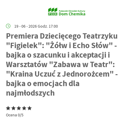
19 - 06 - 2026 Godz. 17:00
Premiera Dziecięcego Teatrzyku
"Figielek": "Żółw i Echo Słów" -
bajka o szacunku i akceptacji i
Warsztatów "Zabawa w Teatr":
"Kraina Uczuć z Jednorożcem" -
bajka o emocjach dla
najmłodszych
Ocena 0/5