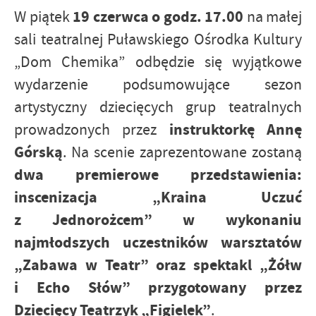
19 czerwca o godz. 17.00
W piątek
na małej
sali teatralnej Puławskiego Ośrodka Kultury
„Dom Chemika” odbędzie się wyjątkowe
wydarzenie podsumowujące sezon
artystyczny dziecięcych grup teatralnych
instruktorkę Annę
prowadzonych przez
Górską
. Na scenie zaprezentowane zostaną
dwa premierowe przedstawienia:
inscenizacja „Kraina Uczuć
z Jednorożcem” w wykonaniu
najmłodszych uczestników warsztatów
„Zabawa w Teatr” oraz spektakl „Żółw
i Echo Słów” przygotowany przez
Dziecięcy Teatrzyk „Figielek”
.