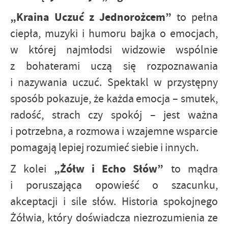
„Kraina Uczuć z Jednorożcem”
to pełna
ciepła, muzyki i humoru bajka o emocjach,
w której najmłodsi widzowie wspólnie
z bohaterami uczą się rozpoznawania
i nazywania uczuć. Spektakl w przystępny
sposób pokazuje, że każda emocja – smutek,
radość, strach czy spokój – jest ważna
i potrzebna, a rozmowa i wzajemne wsparcie
pomagają lepiej rozumieć siebie i innych.
„Żółw i Echo Słów”
Z kolei
to mądra
i poruszająca opowieść o szacunku,
akceptacji i sile słów. Historia spokojnego
Żółwia, który doświadcza niezrozumienia ze