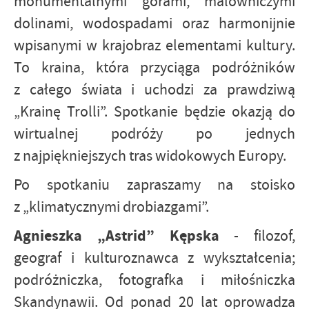
monumentalnymi górami, malowniczymi
dolinami, wodospadami oraz harmonijnie
wpisanymi w krajobraz elementami kultury.
To kraina, która przyciąga podróżników
z całego świata i uchodzi za prawdziwą
„Krainę Trolli”. Spotkanie będzie okazją do
wirtualnej podróży po jednych
z najpiękniejszych tras widokowych Europy.
Po spotkaniu zapraszamy na stoisko
z „klimatycznymi drobiazgami”.
Agnieszka „Astrid” Kępska
- filozof,
geograf i kulturoznawca z wykształcenia;
podróżniczka, fotografka i miłośniczka
Skandynawii. Od ponad 20 lat oprowadza