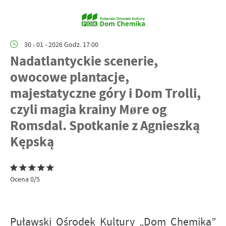
30 - 01 - 2026 Godz. 17:00
Nadatlantyckie scenerie,
owocowe plantacje,
majestatyczne góry i Dom Trolli,
czyli magia krainy Møre og
Romsdal. Spotkanie z Agnieszką
Kępską
Ocena 0/5
Puławski Ośrodek Kultury „Dom Chemika”