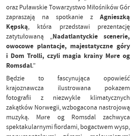
oraz Puławskie Towarzystwo Miłośników Gór
Agnieszką
zapraszają na spotkanie z
Kępską
, która przedstawi prezentację
Nadatlantyckie scenerie,
zatytułowaną „
owocowe plantacje, majestatyczne góry
i Dom Trolli, czyli magia krainy Møre og
Romsdal
.”
Będzie to fascynująca opowieść
krajoznawcza ilustrowana pokazem
fotografii z niezwykle klimatycznych
zakątków Norwegii, wzbogacona nastrojową
muzyką. Møre og Romsdal zachwyca
spektakularnymi fiordami, bogactwem wysp,