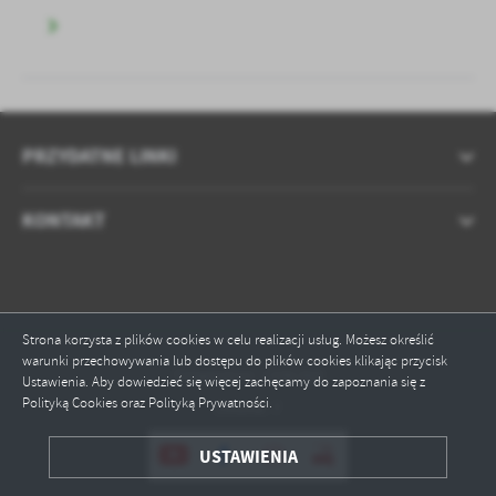
PRZYDATNE LINKI
KONTAKT
Strona korzysta z plików cookies w celu realizacji usług. Możesz określić
warunki przechowywania lub dostępu do plików cookies klikając przycisk
Odwiedzin: 1596360
Ustawienia. Aby dowiedzieć się więcej zachęcamy do zapoznania się z
Polityką Cookies oraz Polityką Prywatności.
Online: 7
ZAPISZ WYBRANE
USTAWIENIA
ODRZUĆ WSZYSTKIE