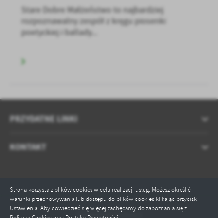
Stare Dobre Małżeństwo to najbardziej
rozpoznawalny zespół z kręgu piosenki
poetyckiej i ballady...
PRZYDATNE LINKI
KONTAKT
Strona korzysta z plików cookies w celu realizacji usług. Możesz określić
warunki przechowywania lub dostępu do plików cookies klikając przycisk
Ustawienia. Aby dowiedzieć się więcej zachęcamy do zapoznania się z
Odwiedzin: 1595422
Polityką Cookies oraz Polityką Prywatności.