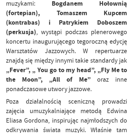
Bogdanem Hołownią
muzykami:
(fortepian), Tomaszem Kupcem
(kontrabas) i Patrykiem Doboszem
(perkusja)
, wystąpi podczas plenerowego
koncertu inaugurującego tegoroczną edycję
Warsztatów Jazzowych. W repertuarze
znajdą się między innymi takie standardy jak
„Fever”, „ You go to my head”, „Fly Me to
the Moon”, „All of Me”
oraz inne
ponadczasowe utwory jazzowe.
Poza działalnością sceniczną prowadzi
zajęcia umuzykalniające metodą Edwina
Eliasa Gordona, inspirując najmłodszych do
odkrywania świata muzyki. Właśnie tam