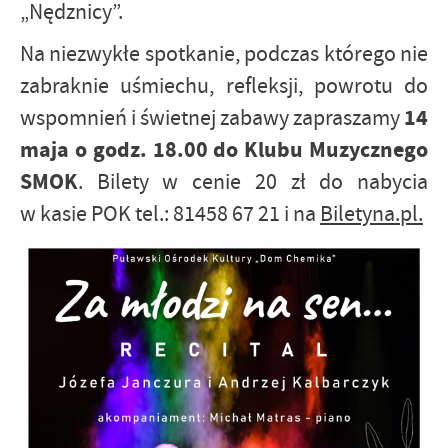
„Nędznicy”.
Na niezwykłe spotkanie, podczas którego nie
zabraknie uśmiechu, refleksji, powrotu do
14
wspomnień i świetnej zabawy zapraszamy
maja o godz. 18.00 do Klubu Muzycznego
SMOK
. Bilety w cenie 20 zł do nabycia
w kasie POK tel.: 81458 67 21 i na
Biletyna.pl.