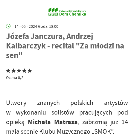
14 - 05 - 2024 Godz. 18:00
Józefa Janczura, Andrzej
Kalbarczyk - recital "Za młodzi na
sen"
Ocena 0/5
Utwory znanych polskich artystów
w wykonaniu solistów pracujących pod
Michała Matrasa
opieką
, zabrzmią już 14
maja scenie Klubu Muzycznego „SMOK”.