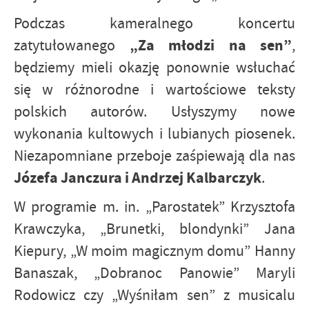
Podczas kameralnego koncertu
„Za młodzi na sen”
zatytułowanego
,
będziemy mieli okazję ponownie wsłuchać
się w różnorodne i wartościowe teksty
polskich autorów. Usłyszymy nowe
wykonania kultowych i lubianych piosenek.
Niezapomniane przeboje zaśpiewają dla nas
Józefa Janczura i Andrzej Kalbarczyk
.
W programie m. in. „Parostatek” Krzysztofa
Krawczyka, „Brunetki, blondynki” Jana
Kiepury, „W moim magicznym domu” Hanny
Banaszak, „Dobranoc Panowie” Maryli
Rodowicz czy „Wyśniłam sen” z musicalu