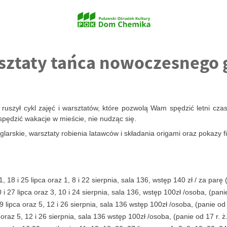
rsztaty tańca nowoczesnego 
szył cykl zajęć i warsztatów, które pozwolą Wam spędzić letni czas 
pędzić wakacje w mieście, nie nudząc się.
kuglarskie, warsztaty robienia latawców i składania origami oraz pokazy
 18 i 25 lipca oraz 1, 8 i 22 sierpnia, sala 136, wstęp 140 zł / za par
i 27 lipca oraz 3, 10 i 24 sierpnia, sala 136, wstęp 100zł /osoba, (pa
29 lipca oraz 5, 12 i 26 sierpnia, sala 136 wstęp 100zł /osoba, (panie 
a oraz 5, 12 i 26 sierpnia, sala 136 wstęp 100zł /osoba, (panie od 17 r