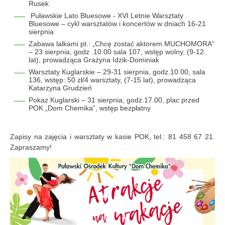
Rusek
Puławskie Lato Bluesowe - XVI Letnie Warsztaty
Bluesowe – cykl warsztatów i koncertów w dniach 16-21
sierpnia
Zabawa lalkami pt.: „Chcę zostać aktorem MUCHOMORA”
– 23 sierpnia, godz .10.00 sala 107, wstęp wolny, (9-12
lat), prowadząca Grażyna Idzik-Dominiak
Warsztaty Kuglarskie – 29-31 sierpnia, godz.10.00, sala
136, wstęp: 50 zł/4 warsztaty, (7-15 lat), prowadząca
Katarzyna Grudzień
Pokaz Kuglarski – 31 sierpnia, godz.17.00, plac przed
POK „Dom Chemika”, wstęp bezpłatny
Zapisy na zajęcia i warsztaty w kasie POK, tel.: 81 458 67 21.
Zapraszamy!