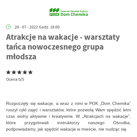
20 - 07 - 2022 Godz. 16:00
Atrakcje na wakacje - warsztaty
tańca nowoczesnego grupa
młodsza
Ocena 0/5
Rozpoczęły się wakacje, a wraz z nimi w POK „Dom Chemika”
ruszył cykl zajęć i warsztatów, które pozwolą Wam spędzić letni
czas wolny aktywnie i kreatywnie. W „Atrakcjach na wakacje”,
które przygotowali instruktorzy naszego Ośrodka,
podpowiadamy, jak spędzić wakacje w mieście, nie nudząc się.