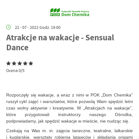
22 - 07 - 2022 Godz. 19:00
Atrakcje na wakacje - Sensual
Dance
Ocena 0/5
Rozpoczęły się wakacje, a wraz z nimi w POK „Dom Chemika”
ruszył cykl zajęć i warsztatów, które pozwolą Wam spędzić letni
czas wolny aktywnie i kreatywnie. W „Atrakcjach na wakacje”,
które przygotowali instruktorzy naszego Ośrodka,
podpowiadamy, jak spędzić wakacje w mieście, nie nudząc się.
Czekają na Was m. in. zajęcia taneczne, teatralne, lalkarskie
i kuglarskie, warsztaty robienia latawców i składania origami