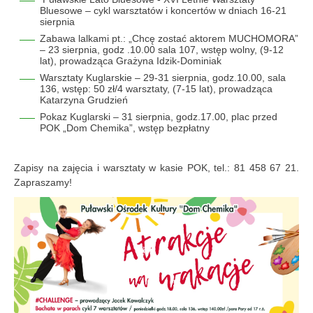
Bluesowe – cykl warsztatów i koncertów w dniach 16-21
sierpnia
Zabawa lalkami pt.: „Chcę zostać aktorem MUCHOMORA”
– 23
sierpnia
, godz .10.00 sala 107, wstęp wolny, (9-12
lat), prowadząca Grażyna Idzik-Dominiak
Warsztaty Kuglarskie – 29-31 sierpnia, godz.10.00, sala
136, wstęp: 50 zł/4 warsztaty, (7-15 lat), prowadząca
Katarzyna Grudzień
Pokaz Kuglarski – 31 sierpnia, godz.17.00, plac przed
POK „Dom Chemika”, wstęp bezpłatny
Zapisy na zajęcia i warsztaty w kasie POK, tel.: 81 458 67 21.
Zapraszamy!