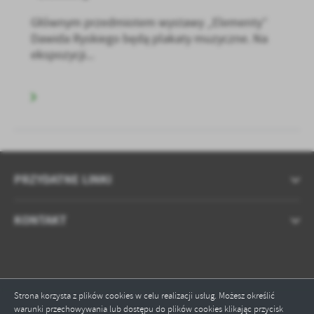
Głównym przedmiotem wystawy „Elementy”
Dawida Ryskiego będą plakaty muzyczne. Na
ekspozycji...
PRZYDATNE LINKI
KONTAKT
Strona korzysta z plików cookies w celu realizacji usług. Możesz określić
warunki przechowywania lub dostępu do plików cookies klikając przycisk