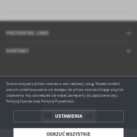
PRZYDATNE LINKI
KONTAKT
Strona korzysta z plików cookies w celu realizacji usług. Możesz określić
warunki przechowywania lub dostępu do plików cookies klikając przycisk
Odwiedzin: 1594840
Ustawienia. Aby dowiedzieć się więcej zachęcamy do zapoznania się z
Polityką Cookies oraz Polityką Prywatności.
Online: 3
ZAPISZ WYBRANE
USTAWIENIA
ODRZUĆ WSZYSTKIE
ODRZUĆ WSZYSTKIE