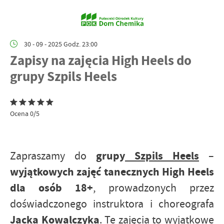
30 - 09 - 2025 Godz. 23:00
Zapisy na zajęcia High Heels do
grupy Szpils Heels
Ocena 0/5
grupy
Szpils Heels
–
Zapraszamy do
wyjątkowych zajęć tanecznych High Heels
dla osób 18+
, prowadzonych przez
doświadczonego instruktora i choreografa
Jacka Kowalczyka
. Te zajęcia to wyjątkowe