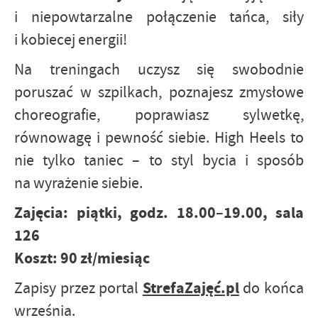
i niepowtarzalne połączenie tańca, siły
i kobiecej energii!
Na treningach uczysz się swobodnie
poruszać w szpilkach, poznajesz zmysłowe
choreografie, poprawiasz sylwetkę,
równowagę i pewność siebie. High Heels to
nie tylko taniec – to styl bycia i sposób
na wyrażenie siebie.
Zajęcia: piątki, godz. 18.00–19.00, sala
126
Koszt: 90 zł/miesiąc
StrefaZajęć.pl
Zapisy przez portal
do końca
września.