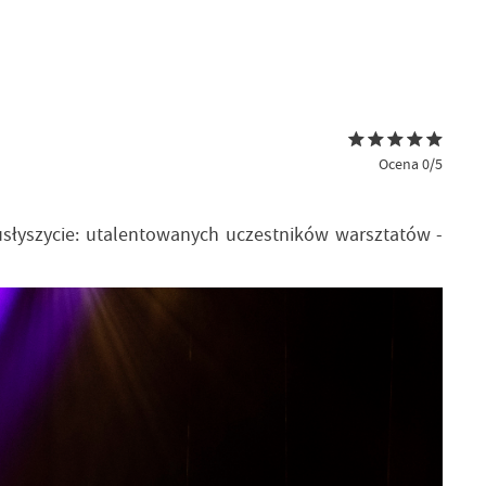
Ocena 0/5
 usłyszycie: utalentowanych uczestników warsztatów -