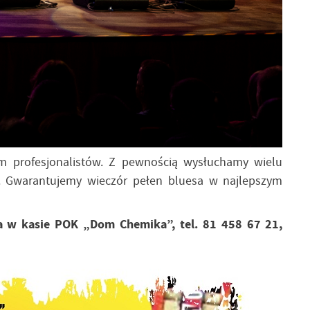
iem profesjonalistów. Z pewnością wysłuchamy wielu
. Gwarantujemy wieczór pełen bluesa w najlepszym
ia w kasie POK „Dom Chemika”, tel. 81 458 67 21,