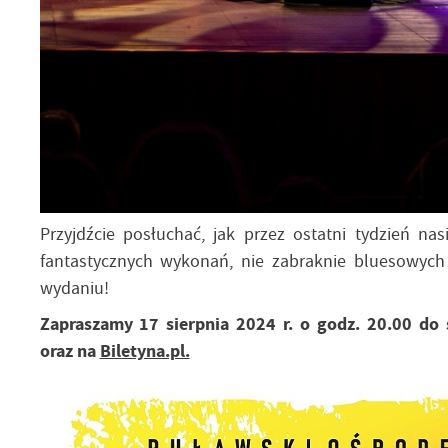
Przyjdźcie posłuchać, jak przez ostatni tydzień n
fantastycznych wykonań, nie zabraknie bluesowyc
wydaniu!
Zapraszamy 17 sierpnia 2024 r. o godz. 20.00 do
oraz na
Biletyna.pl.