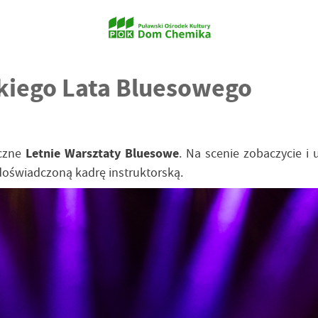
kiego Lata Bluesowego
oczne
Letnie Warsztaty Bluesowe
. Na scenie zobaczycie i
doświadczoną kadrę instruktorską.