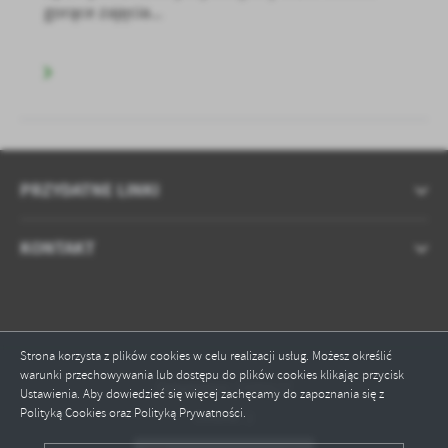
gorące zajęcia...
PRZYDATNE LINKI
KONTAKT
Strona korzysta z plików cookies w celu realizacji usług. Możesz określić
warunki przechowywania lub dostępu do plików cookies klikając przycisk
Odwiedzin: 1595527
Ustawienia. Aby dowiedzieć się więcej zachęcamy do zapoznania się z
ZAPISZ WYBRANE
Polityką Cookies oraz Polityką Prywatności.
Online: 2