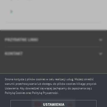
PRZYDATNE LINKI
KONTAKT
Strona korzysta z plików cookies w celu realizacji usług. Możesz określić
warunki przechowywania lub dostępu do plików cookies klikając przycisk
Odwiedzin: 1594759
Ustawienia. Aby dowiedzieć się więcej zachęcamy do zapoznania się z
Polityką Cookies oraz Polityką Prywatności.
Online: 2
ZAPISZ WYBRANE
USTAWIENIA