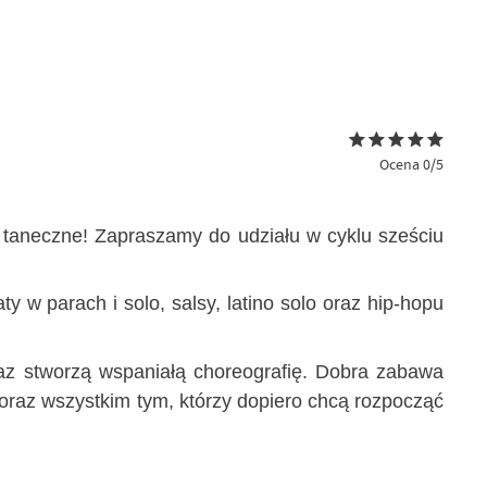
Ocena 0/5
 taneczne! Zapraszamy do udziału w cyklu sześciu
 w parach i solo, salsy, latino solo oraz hip-hopu
az stworzą wspaniałą choreografię. Dobra zabawa
oraz wszystkim tym, którzy dopiero chcą rozpocząć