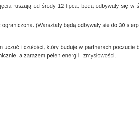
ęcia ruszają od środy 12 lipca, będą odbywały się w 
graniczona. (Warsztaty będą odbywały się do 30 sierpn
uczuć i czułości, który buduje w partnerach poczucie b
icznie, a zarazem pełen energii i zmysłowości.