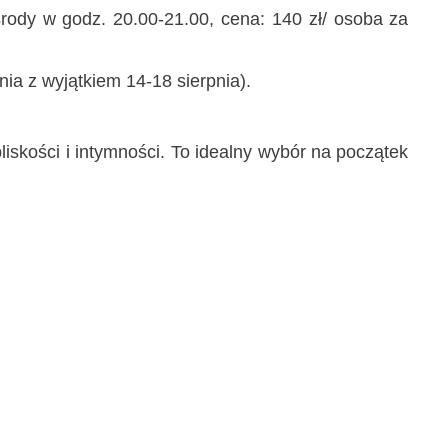
środy w godz. 20.00-21.00, cena: 140 zł/ osoba za
ia z wyjątkiem 14-18 sierpnia).
liskości i intymności. To idealny wybór na początek