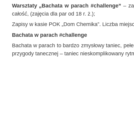
Warsztaty „Bachata w parach #challenge”
– zaj
całość, (zajęcia dla par od 18 r. ż.);
Zapisy w kasie POK „Dom Chemika”. Liczba miejsc o
Bachata w parach #challenge
Bachata w parach to bardzo zmysłowy taniec, pełen 
przygody tanecznej – taniec nieskomplikowany rytm