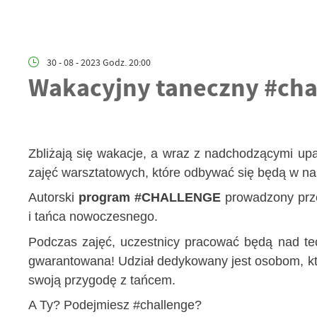
30 - 08 - 2023 Godz. 20:00
Wakacyjny taneczny #chal
Zbliżają się wakacje, a wraz z nadchodzącymi up
zajęć warsztatowych, które odbywać się będą w n
Autorski
program #CHALLENGE
prowadzony przez
i tańca nowoczesnego.
Podczas zajęć, uczestnicy pracować będą nad te
gwarantowana! Udział dedykowany jest osobom, któ
swoją przygodę z tańcem.
A Ty? Podejmiesz #challenge?