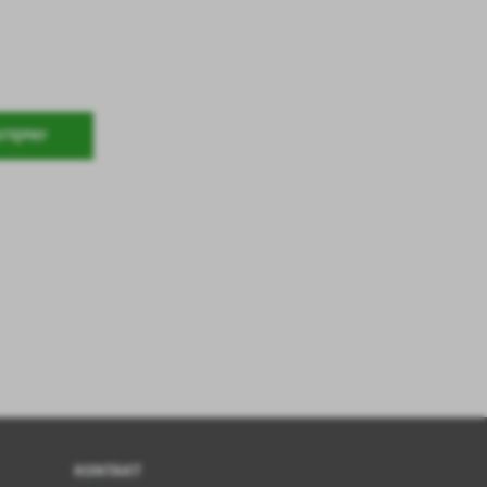
STĘPNY
KONTAKT