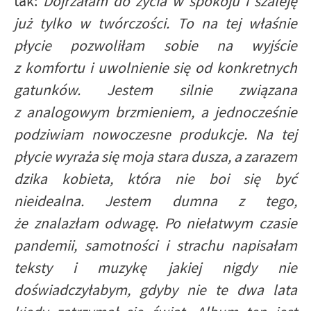
tak:
Dojrzałam do życia w spokoju i szaleję
już tylko w twórczości. To na tej właśnie
płycie pozwoliłam sobie na wyjście
z komfortu i uwolnienie się od konkretnych
gatunków. Jestem silnie związana
z analogowym brzmieniem, a jednocześnie
podziwiam nowoczesne produkcje. Na tej
płycie wyraża się moja stara dusza, a zarazem
dzika kobieta, która nie boi się być
nieidealna. Jestem dumna z tego,
że znalazłam odwagę. Po niełatwym czasie
pandemii, samotności i strachu napisałam
teksty i muzykę jakiej nigdy nie
doświadczyłabym, gdyby nie te dwa lata