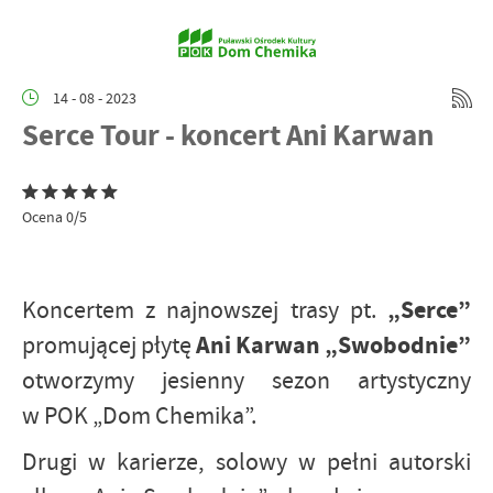
14 - 08 - 2023
Serce Tour - koncert Ani Karwan
Ocena 0/5
„Serce”
Koncertem z najnowszej trasy pt.
Ani Karwan „Swobodnie”
promującej płytę
otworzymy jesienny sezon artystyczny
w POK „Dom Chemika”.
Drugi w karierze, solowy w pełni autorski