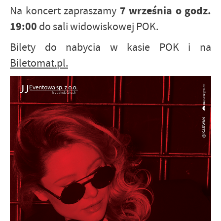
7 września o godz.
Na koncert zapraszamy
19:00
do sali widowiskowej POK.
Bilety do nabycia w kasie POK i na
Biletomat.pl.