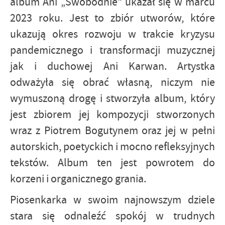
album Ani „Swobodnie” ukazał się w marcu
2023 roku. Jest to zbiór utworów, które
ukazują okres rozwoju w trakcie kryzysu
pandemicznego i transformacji muzycznej
jak i duchowej Ani Karwan. Artystka
odważyła się obrać własną, niczym nie
wymuszoną drogę i stworzyła album, który
jest zbiorem jej kompozycji stworzonych
wraz z Piotrem Bogutynem oraz jej w pełni
autorskich, poetyckich i mocno refleksyjnych
tekstów.
Album ten jest powrotem do
korzeni i organicznego grania.
Piosenkarka w swoim najnowszym dziele
stara się odnaleźć spokój w trudnych