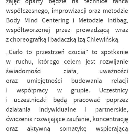
zajęć oparty będzie na technice tańca
współczesnego, improwizacji oraz metodzie
Body Mind Centering i Metodzie Intibag,
współtworzonej przez prowadzącą wraz
z choreografką i badaczką Izą Chlewińską.
„Ciało to przestrzeń czucia” to spotkanie
w ruchu, którego celem jest rozwijanie
świadomości ciała, uważności
oraz umiejętności budowania relacji
i współpracy w grupie. Uczestnicy
i uczestniczki będą pracować poprzez
działania indywidualne i partnerskie,
ćwiczenia rozwijające zaufanie, koncentrację
oraz aktywną somatykę wspierającą