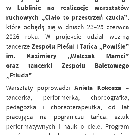
w Lublinie na realizację warsztatów
ruchowych „Ciało to przestrzeń czucia”
,
które odbędą się w dniach 23–25 czerwca
2026 roku. W projekcie udział wezmą
Zespołu Pieśni i Tańca „Powiśle”
tancerze
im. Kazimiery „Walczak Mamci”
oraz tancerki Zespołu Baletowego
„Etiuda”
.
Aniela Kokosza
Warsztaty poprowadzi
–
tancerka, performerka, choreografka,
pedagożka i choreoterapeutka, od lat
pracująca na pograniczu tańca, sztuk
performatywnych i nauk o ciele. Program