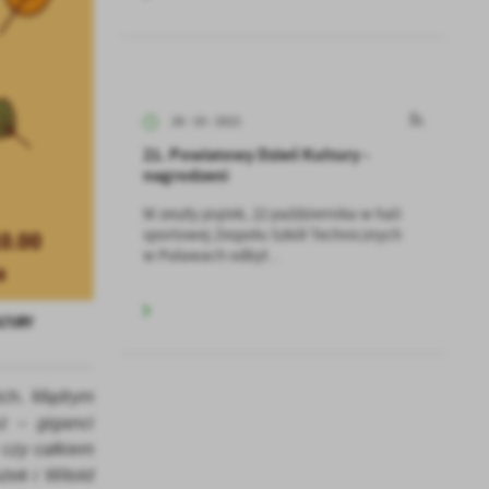
26 - 10 - 2021
21. Powiatowy Dzień Kultury -
nagrodzeni
W zeszły piątek, 22 października w hali
sportowej Zespołu Szkół Technicznych
w Puławach odbył...
ich.
Mądrym
z – giganci
 czy całkiem
żek i Witold
a