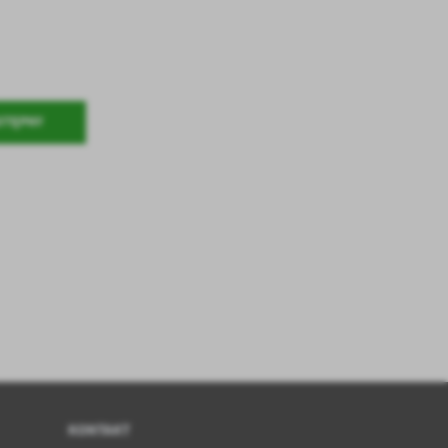
STĘPNY
KONTAKT