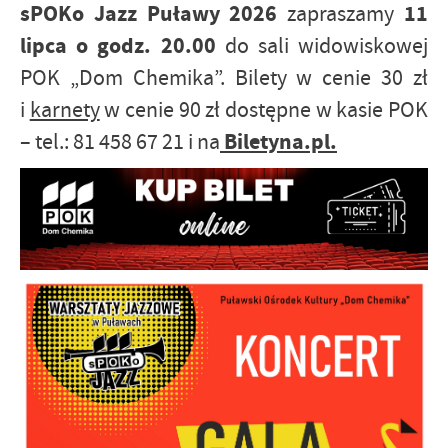
sPOKo Jazz Puławy 2026
11
zapraszamy
lipca o godz. 20.00
do sali widowiskowej
POK „Dom Chemika”. Bilety w cenie 30 zł
i
karnety
w cenie 90 zł dostępne w kasie POK
Biletyna.pl.
– tel.: 81 458 67 21 i na