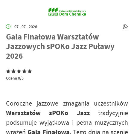
07 - 07 - 2026
Gala Finałowa Warsztatów
Jazzowych sPOKo Jazz Puławy
2026
Ocena 0/5
Coroczne jazzowe zmagania uczestników
Warsztatów sPOKo Jazz
tradycyjnie
podsumuje wyjątkowa i pełna muzycznych
Gala Finałowa
wrażeń
. Tego dnia na scenie