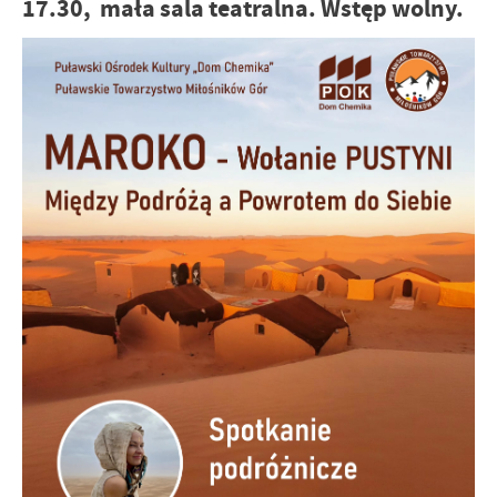
17.30, mała sala teatralna. Wstęp wolny.