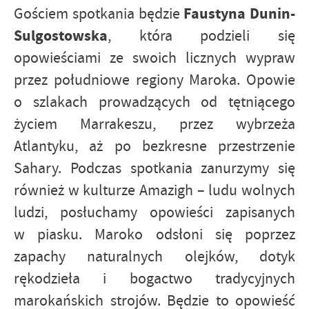
Faustyna Dunin-
Gościem spotkania będzie
Sulgostowska
, która podzieli się
opowieściami ze swoich licznych wypraw
przez południowe regiony Maroka. Opowie
o szlakach prowadzących od tętniącego
życiem Marrakeszu, przez wybrzeża
Atlantyku, aż po bezkresne przestrzenie
Sahary. Podczas spotkania zanurzymy się
również w kulturze Amazigh – ludu wolnych
ludzi, posłuchamy opowieści zapisanych
w piasku. Maroko odsłoni się poprzez
zapachy naturalnych olejków, dotyk
rękodzieła i bogactwo tradycyjnych
marokańskich strojów. Będzie to opowieść