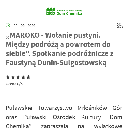
11 - 05 - 2026
„MAROKO - Wołanie pustyni.
Między podróżą a powrotem do
siebie". Spotkanie podróżnicze z
Faustyną Dunin-Sulgostowską
Ocena 0/5
Puławskie Towarzystwo Miłośników Gór
oraz Puławski Ośrodek Kultury „Dom
Chemika” zapraszają na wyjątkowe