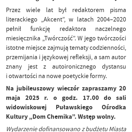
Przez wiele lat był redaktorem pisma
literackiego „Akcent”, w latach 2004–2020
pełnił funkcję redaktora naczelnego
miesięcznika „Twórczość”. W jego twórczości
istotne miejsce zajmują tematy codzienności,
przemijania i językowej refleksji, a sam autor
znany jest z autoironicznego dystansu
i otwartości na nowe poetyckie formy.
Na jubileuszowy wieczór zapraszamy 20
maja 2025 r. o godz. 17.00 do sali
widowiskowej Puławskiego Ośrodka
Kultury „Dom Chemika”. Wstęp wolny.
Wydarzenie dofinansowano z budżetu Miasta