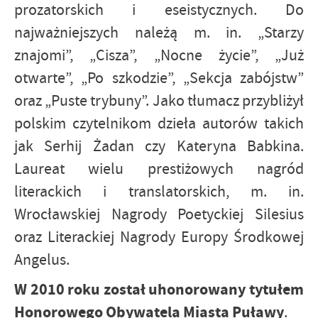
prozatorskich i eseistycznych. Do
najważniejszych należą m. in. „Starzy
znajomi”, „Cisza”, „Nocne życie”, „Już
otwarte”, „Po szkodzie”, „Sekcja zabójstw”
oraz „Puste trybuny”. Jako tłumacz przybliżył
polskim czytelnikom dzieła autorów takich
jak Serhij Żadan czy Kateryna Babkina.
Laureat wielu prestiżowych nagród
literackich i translatorskich, m. in.
Wrocławskiej Nagrody Poetyckiej Silesius
oraz Literackiej Nagrody Europy Środkowej
Angelus.
W 2010 roku został uhonorowany tytułem
Honorowego Obywatela Miasta Puławy
.