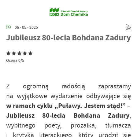
06 - 05 - 2025
Jubileusz 80-lecia Bohdana Zadury
Ocena 0/5
Z ogromną radością zapraszamy
na wyjątkowe wydarzenie odbywające się
w ramach cyklu „Puławy. Jestem stąd!” –
Jubileusz 80-lecia Bohdana Zadury
,
wybitnego poety, prozaika, tłumacza
i krytyka literackiego, który urodził się