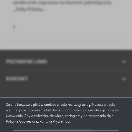
serdecznie zaprasza na koncert patriotyczny
„Żeby Polska...
PRZYDATNE LINKI
KONTAKT
Strona korzysta z plików cookies w celu realizacji usług. Możesz określić
warunki przechowywania lub dostępu do plików cookies klikając przycisk
Ustawienia. Aby dowiedzieć się więcej zachęcamy do zapoznania się z
Odwiedzin: 1595410
Polityką Cookies oraz Polityką Prywatności.
ZAPISZ WYBRANE