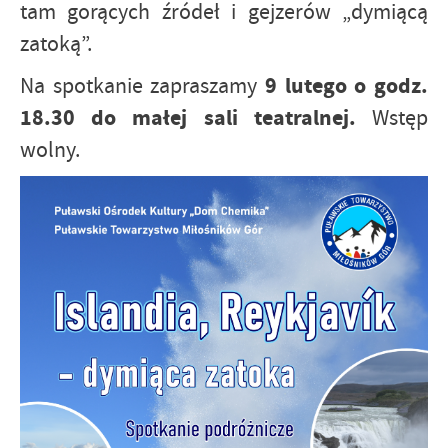
tam gorących źródeł i gejzerów „dymiącą
zatoką”.
9 lutego o godz.
Na spotkanie zapraszamy
18.30 do małej sali teatralnej.
Wstęp
wolny.