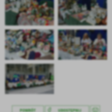
POWRÓT
UDOSTĘPNIJ