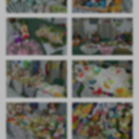
treści w postaci wiadomości, ofert, komunikatów mediów
społecznościowych.