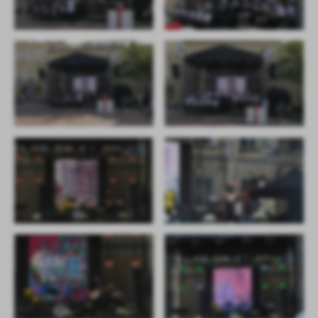
treści w postaci wiadomości, ofert, komunikatów mediów
społecznościowych.