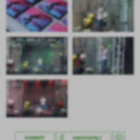
POWRÓT
UDOSTĘPNIJ