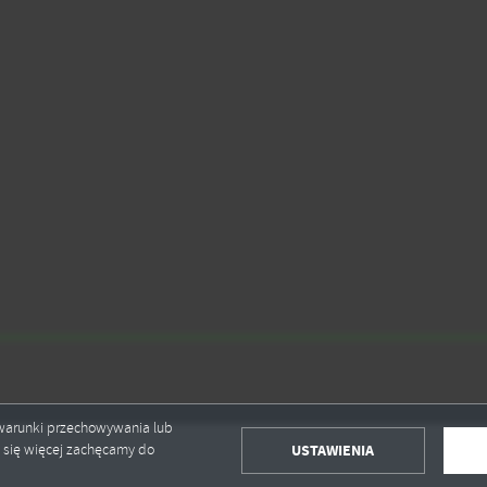
ołecznościowych.
ć warunki przechowywania lub
USTAWIENIA
ć się więcej zachęcamy do