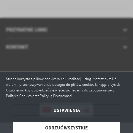
PRZYDATNE LINKI
KONTAKT
Strona korzysta z plików cookies w celu realizacji usług. Możesz określić
warunki przechowywania lub dostępu do plików cookies klikając przycisk
Odwiedzin: 1595873
Ustawienia. Aby dowiedzieć się więcej zachęcamy do zapoznania się z
Polityką Cookies oraz Polityką Prywatności.
Online: 4
ZAPISZ WYBRANE
USTAWIENIA
ODRZUĆ WSZYSTKIE
ODRZUĆ WSZYSTKIE