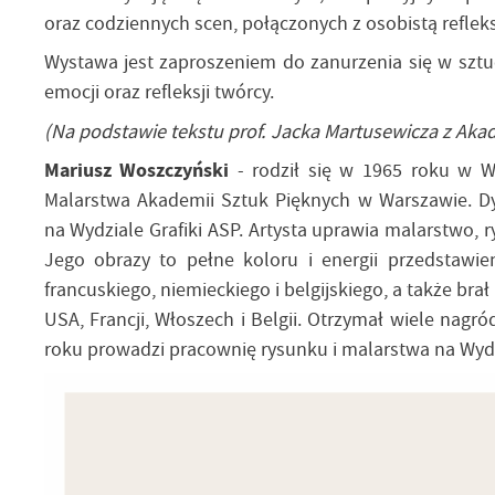
oraz codziennych scen, połączonych z osobistą refleksj
Wystawa jest zaproszeniem do zanurzenia się w sztuc
emocji oraz refleksji twórcy.
(Na podstawie tekstu prof. Jacka Martusewicza z Aka
Mariusz Woszczyński
- rodził się w 1965 roku w W
Malarstwa Akademii Sztuk Pięknych w Warszawie. Dy
na Wydziale Grafiki ASP. Artysta uprawia malarstwo, 
Jego obrazy to pełne koloru i energii przedstawie
francuskiego, niemieckiego i belgijskiego, a także br
USA, Francji, Włoszech i Belgii. Otrzymał wiele nag
roku prowadzi pracownię rysunku i malarstwa na Wyd