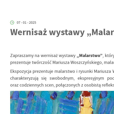
07 - 01 - 2025
Wernisaż wystawy „Malar
Zapraszamy na wernisaż wystawy
„Malarstwo”
, któ
prezentuje twórczość Mariusza Woszczyńskiego, malarza
Ekspozycja prezentuje malarstwo i rysunki Mariusza 
charakteryzują się swobodnym, ekspresyjnym pod
oraz codziennych scen, połączonych z osobistą refleksj