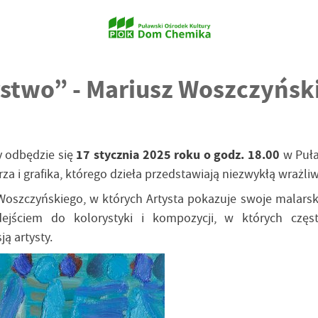
stwo” - Mariusz Woszczyńsk
ry odbędzie się
17 stycznia 2025 roku o godz. 18.00
w Puła
 i grafika, którego dzieła przedstawiają niezwykłą wrażliw
Woszczyńskiego, w których Artysta pokazuje swoje malarsk
ejściem do kolorystyki i kompozycji, w których częst
ą artysty.