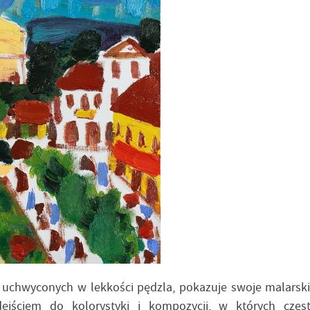
 uchwyconych w lekkości pędzla, pokazuje swoje malarski
ejściem do kolorystyki i kompozycji, w których częst