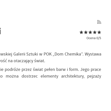
i
Ocena 0/5
wskiej Galerii Sztuki w POK „Dom Chemika”. Wystawa
ość na otaczający świat.
ie podróże przez świat pełen barw i form. Jego prace
o można dostrzec elementy architektury, pejzaży