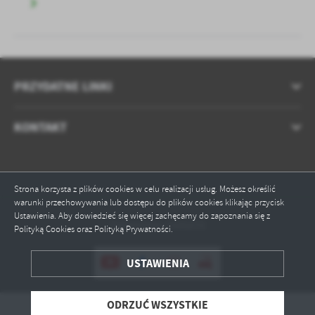
PRZYDATNE LINKI
KONTAKT
Strona korzysta z plików cookies w celu realizacji usług. Możesz określić
warunki przechowywania lub dostępu do plików cookies klikając przycisk
Ustawienia. Aby dowiedzieć się więcej zachęcamy do zapoznania się z
Odwiedzin: 1595070
Polityką Cookies oraz Polityką Prywatności.
ZAPISZ WYBRANE
USTAWIENIA
ODRZUĆ WSZYSTKIE
ODRZUĆ WSZYSTKIE