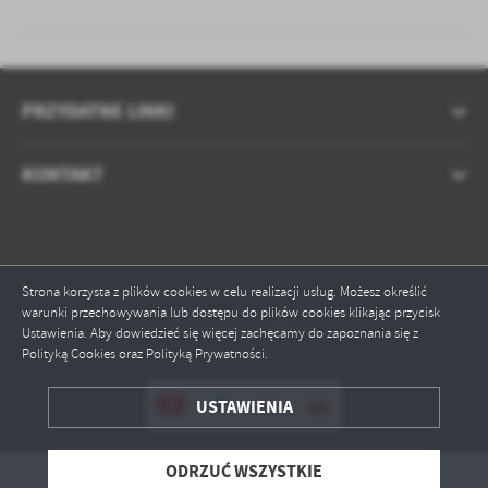
PRZYDATNE LINKI
KONTAKT
Strona korzysta z plików cookies w celu realizacji usług. Możesz określić
warunki przechowywania lub dostępu do plików cookies klikając przycisk
Odwiedzin: 1596176
Ustawienia. Aby dowiedzieć się więcej zachęcamy do zapoznania się z
Polityką Cookies oraz Polityką Prywatności.
Online: 3
ZAPISZ WYBRANE
USTAWIENIA
ODRZUĆ WSZYSTKIE
ODRZUĆ WSZYSTKIE