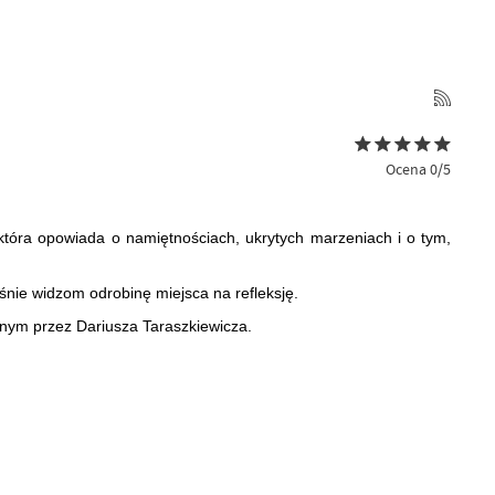
Ocena 0/5
która opowiada o namiętnościach, ukrytych marzeniach i o tym,
ie widzom odrobinę miejsca na refleksję.
anym przez Dariusza Taraszkiewicza.