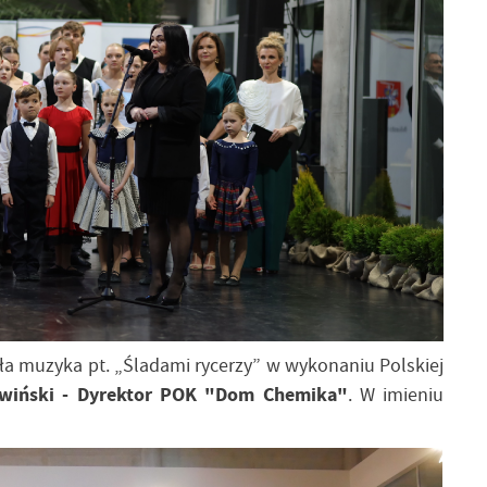
a muzyka pt. „Śladami rycerzy” w wykonaniu Polskiej
iwiński - Dyrektor POK "Dom Chemika"
. W imieniu