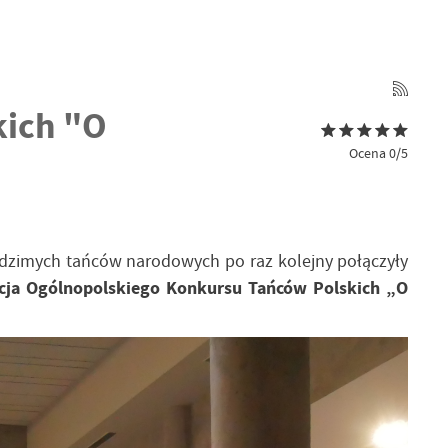
kich "O
Ocena 0/5
rodzimych tańców narodowych po raz kolejny połączyły
cja Ogólnopolskiego Konkursu Tańców Polskich „O