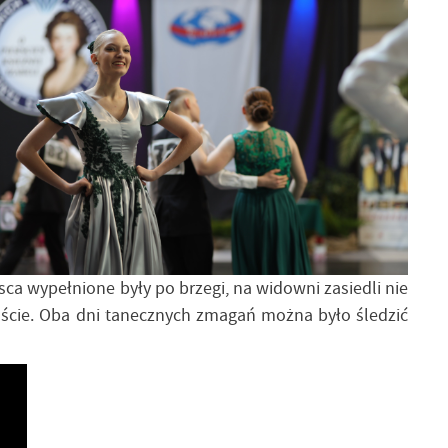
a wypełnione były po brzegi, na widowni zasiedli nie
 goście. Oba dni tanecznych zmagań można było śledzić