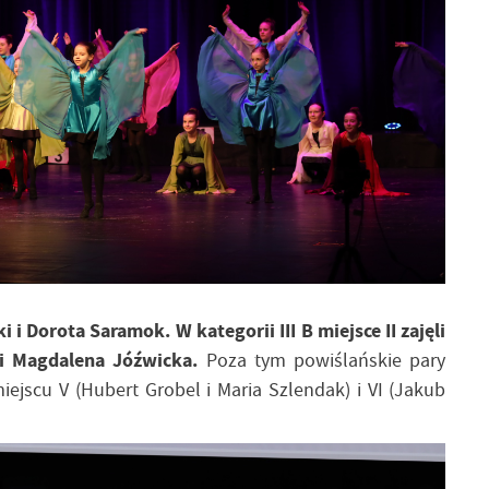
i i Dorota Saramok. W kategorii III B miejsce II zajęli
 i Magdalena Jóźwicka.
Poza tym powiślańskie pary
miejscu V (Hubert Grobel i Maria Szlendak) i VI (Jakub