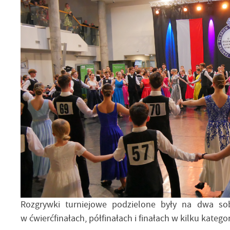
Rozgrywki turniejowe podzielone były na dwa sob
w ćwierćfinałach, półfinałach i finałach w kilku kate