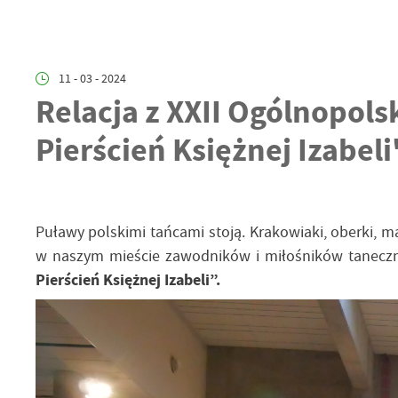
11 - 03 - 2024
Relacja z XXII Ogólnopol
Pierścień Księżnej Izabeli
Puławy polskimi tańcami stoją. Krakowiaki, oberki, 
w naszym mieście zawodników i miłośników tanecz
Pierścień Księżnej Izabeli”.