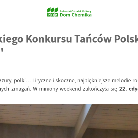
skiego Konkursu Tańców Pols
"
mazury, polki… Liryczne i skoczne, najpiękniejsze melodie 
nych zmagań. W miniony weekend zakończyła się
22. edy